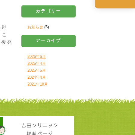
カテゴリー
薬剤
お知らせ
(6)
くこ
アーカイブ
来後発
2026年6月
2026年4月
2025年5月
2024年4月
2021年10月