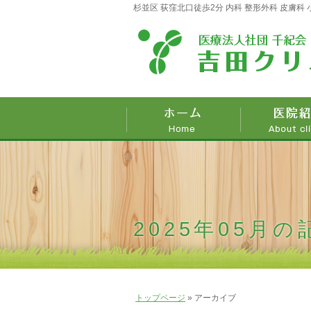
杉並区 荻窪北口徒歩2分 内科 整形外科 皮膚科
2025年05月
トップページ
»
アーカイブ