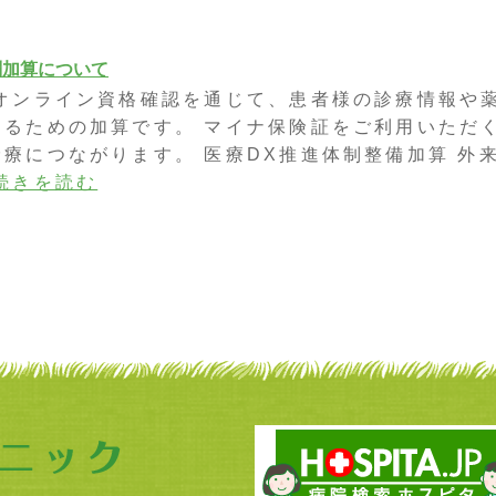
酬加算について
 オンライン資格確認を通じて、患者様の診療情報や
するための加算です。 マイナ保険証をご利用いただ
療につながります。 医療DX推進体制整備加算 外
続きを読む