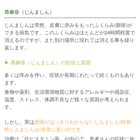
蕁麻疹（じんましん）
じんましんは突然、皮膚に赤みをもったふくらみ(膨疹)が
できる病気です。このふくらみはほとんどが24時間程度で
消えるのですが、また別の場所に現れては消える事を繰り
返します。
▶︎ 蕁麻疹（じんましん）の症状と原因
多くは痒みを伴い、症状が長期にわたって続くものもあり
ます。
食物や薬剤、生活環境物質に対するアレルギーや感染症、
温度、ストレス、体調不良など様々な原因が考えられま
す。
しかし、実は
原因がはっきりわからないじんましん(特発
性じんましん)が非常に多いのです。
治療は「抗ヒスタミン薬」が中心で、患者さんの症状に合