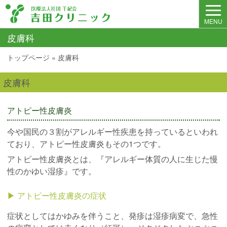
MENU
皮膚科
トップページ
»
皮膚科
皮膚科
アトピー性皮膚炎
今や国民の３割がアレルギー性疾患を持っているといわれ
ており、アトピー性皮膚炎もその1つです。
アトピー性皮膚炎とは、『アレルギー体質の人に生じた慢
性のかゆい湿疹』です。
▶︎ アトピー性皮膚炎の症状
症状としてはかゆみを伴うこと、発疹は湿疹病変で、急性