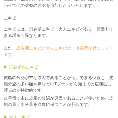
わせて他の薬効のお薬を追加したりいたします。
ニキビ
ニキビには、思春期ニキビ、大人ニキビがあり、原因もで
きる場所も異なります。
また、
思春期ニキビと大人ニキビは、改善策が異なってき
ます。
▶︎ 思春期のニキビ
皮脂の分泌が主な原因であることから、できる位置も、皮
脂分泌の多い額や鼻などのTゾーンから頬までと広範囲に
渡るのが特徴的です。
改善策：主に皮脂の分泌が原因であることが多いため、皮
脂の量と水分量を適度に保つことが肝心です。
▶︎ 大人ニキビ