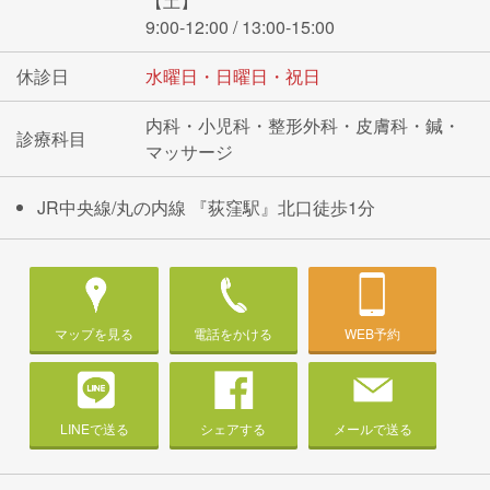
【土】
9:00-12:00 / 13:00-15:00
休診日
水曜日・日曜日・祝日
内科・小児科・整形外科・皮膚科・鍼・
診療科目
マッサージ
JR中央線/丸の内線 『荻窪駅』北口徒歩1分
マップを見る
電話をかける
WEB予約
LINEで送る
シェアする
メールで送る