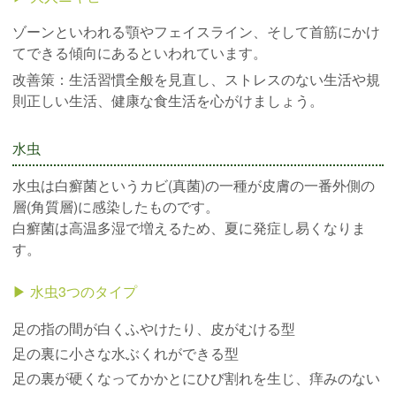
ゾーンといわれる顎やフェイスライン、そして首筋にかけ
てできる傾向にあるといわれています。
改善策：生活習慣全般を見直し、ストレスのない生活や規
則正しい生活、健康な食生活を心がけましょう。
水虫
水虫は白癬菌というカビ(真菌)の一種が皮膚の一番外側の
層(角質層)に感染したものです。
白癬菌は高温多湿で増えるため、夏に発症し易くなりま
す。
▶︎ 水虫3つのタイプ
足の指の間が白くふやけたり、皮がむける型
足の裏に小さな水ぶくれができる型
足の裏が硬くなってかかとにひび割れを生じ、痒みのない