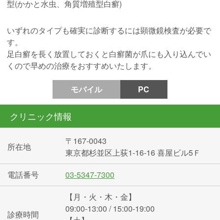
型(かかと水虫、角質増殖型白癬)
いずれのタイプも確実に診断するには顕微鏡検査が必要で
す。
足白癬を長く放置しておくと白癬菌が爪にも入り込んでい
くので早めの治療をおすすめいたします。
モバイル
PC
クリニック情報
〒167-0043
所在地
東京都杉並区上荻1-16-16 喜屋ビル5Ｆ
電話番号
03-5347-7300
【月・火・木・金】
09:00-13:00 / 15:00-19:00
診療時間